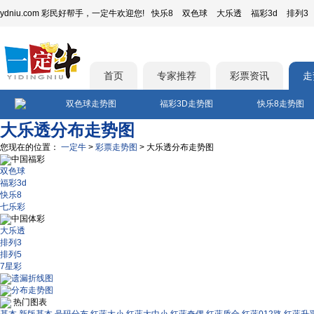
ydniu.com 彩民好帮手，一定牛欢迎您!
快乐8
双色球
大乐透
福彩3d
排列3
首页
专家推荐
彩票资讯
走
双色球走势图
福彩3D走势图
快乐8走势图
大乐透分布走势图
您现在的位置：
一定牛
>
彩票走势图
>
大乐透分布走势图
中国福彩
双色球
福彩3d
快乐8
七乐彩
中国体彩
大乐透
排列3
排列5
7星彩
遗漏折线图
分布走势图
热门图表