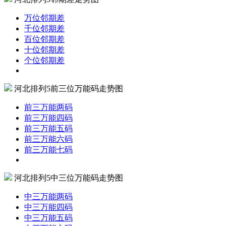
万位邻期差
千位邻期差
百位邻期差
十位邻期差
个位邻期差
河北排列5前三位万能码走势图
前三万能两码
前三万能四码
前三万能五码
前三万能六码
前三万能七码
河北排列5中三位万能码走势图
中三万能两码
中三万能四码
中三万能五码