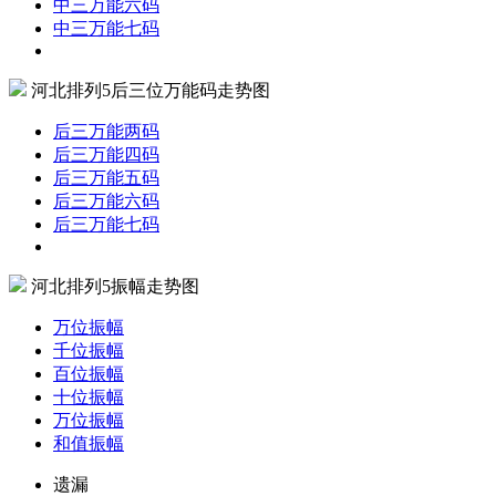
中三万能六码
中三万能七码
河北排列5后三位万能码走势图
后三万能两码
后三万能四码
后三万能五码
后三万能六码
后三万能七码
河北排列5振幅走势图
万位振幅
千位振幅
百位振幅
十位振幅
万位振幅
和值振幅
遗漏