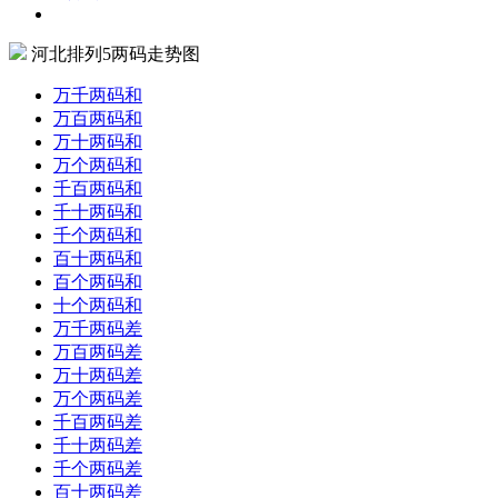
河北排列5两码走势图
万千两码和
万百两码和
万十两码和
万个两码和
千百两码和
千十两码和
千个两码和
百十两码和
百个两码和
十个两码和
万千两码差
万百两码差
万十两码差
万个两码差
千百两码差
千十两码差
千个两码差
百十两码差